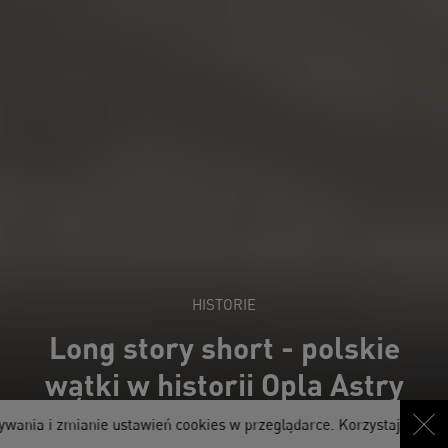
HISTORIE
Long story short - polskie
wątki w historii Opla Astry
a i zmianie ustawień cookies w przeglądarce. Korzystając ze strony