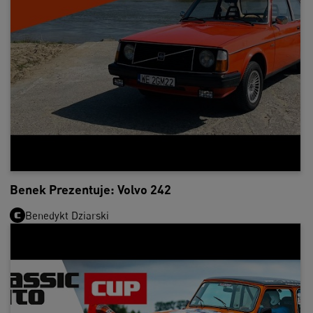
Benek Prezentuje: Volvo 242
Benedykt Dziarski