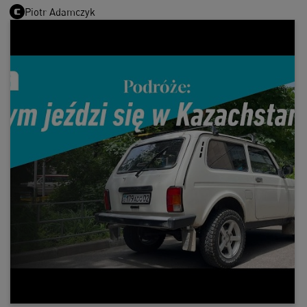
Piotr Adamczyk