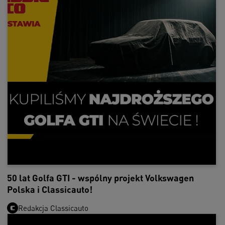
50 lat Golfa GTI - wspólny projekt Volkswagen
Polska i Classicauto!
Redakcja Classicauto