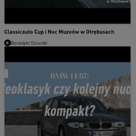
Classicauto Cup i Noc Muzeów w Otrębusach
Benedykt Dziarski