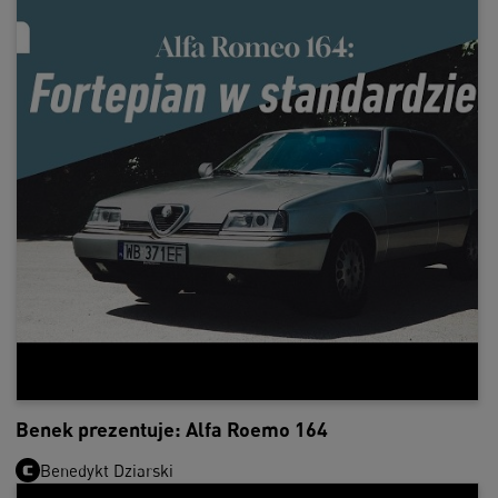
Benek prezentuje: Alfa Roemo 164
Benedykt Dziarski