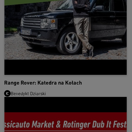
Range Rover: Katedra na Kołach
Benedykt Dziarski