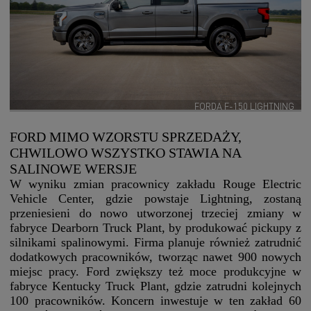
FORDA F-150 LIGHTNING
FORD MIMO WZORSTU SPRZEDAŻY,
CHWILOWO WSZYSTKO STAWIA NA
SALINOWE WERSJE
W wyniku zmian pracownicy zakładu Rouge Electric
Vehicle Center, gdzie powstaje Lightning, zostaną
przeniesieni do nowo utworzonej trzeciej zmiany w
fabryce Dearborn Truck Plant, by produkować pickupy z
silnikami spalinowymi. Firma planuje również zatrudnić
dodatkowych pracowników, tworząc nawet 900 nowych
miejsc pracy. Ford zwiększy też moce produkcyjne w
fabryce Kentucky Truck Plant, gdzie zatrudni kolejnych
100 pracowników. Koncern inwestuje w ten zakład 60