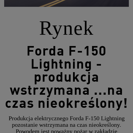
Rynek
Forda F-150
Lightning -
produkcja
wstrzymana ...na
czas nieokreślony!
Produkcja elektrycznego Forda F-150 Lightning
pozostanie wstrzymana na czas nieokreślony.
Powodem jest poważny pożar w zakładzie