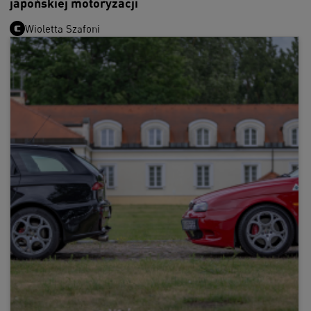
japońskiej motoryzacji
Wioletta Szafoni