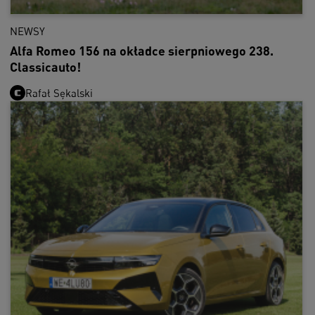
NEWSY
Alfa Romeo 156 na okładce sierpniowego 238.
Classicauto!
Rafał Sękalski