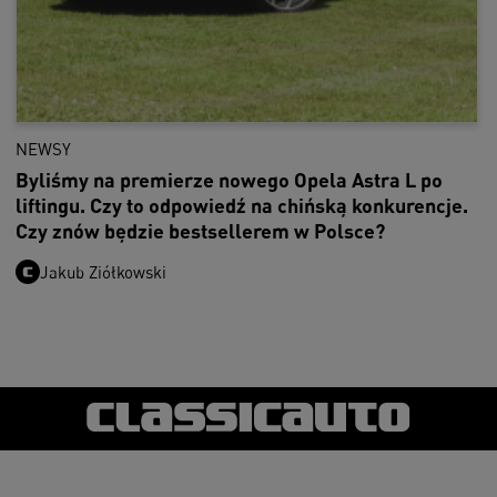
NEWSY
Byliśmy na premierze nowego Opela Astra L po
liftingu. Czy to odpowiedź na chińską konkurencje.
Czy znów będzie bestsellerem w Polsce?
Jakub Ziółkowski