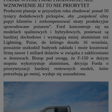
WZNOWIENIE JEJ TO NIE PRIORYTET
Producent planuje w przyszłym roku zbudować ponad 50
tysięcy dodatkowych pickupów, aby „zaspokoić silny
popyt klientów i zrekompensować straty produkcyjne
spowodowane pożarem”. Ford koncentruje się na
modelach spalinowych i hybrydowych, ponieważ są
bardziej dochodowe i wymagają mniej aluminium niż
Lightning. Pożar, do którego doszło 16 września,
poważnie uszkodził budynek zakładu i może kosztować
firmę nawet 1 miliard dolarów w związku z zakłóceniami
w dostawach. Biorąc pod uwagę, że F-150 w dużym
stopniu wykorzystuje aluminium, decyzja Forda o
priorytetyzacji bardziej rentownych modeli, które
potrzebują go mniej, wydaje się uzasadniona.