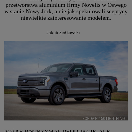
przetwórstwa aluminium firmy Novelis w Oswego
w stanie Nowy Jork, a nie jak spekulowali sceptycy
niewielkie zainteresowanie modelem.
Jakub Ziółkowski
FORDA F-150 LIGHTNING
POŻAR WSTRZYMAŁ PRODUKCJE, ALE