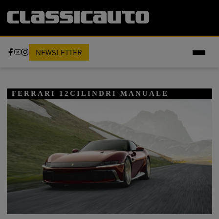
NEWSLETTER
FERRARI 12CILINDRI MANUALE