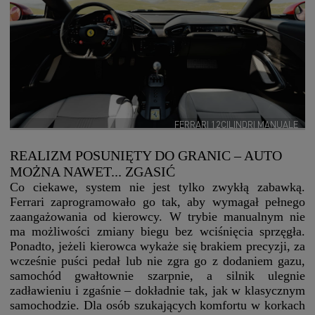
FERRARI 12CILINDRI MANUALE
REALIZM POSUNIĘTY DO GRANIC – AUTO
MOŻNA NAWET... ZGASIĆ
Co ciekawe, system nie jest tylko zwykłą zabawką.
Ferrari zaprogramowało go tak, aby wymagał pełnego
zaangażowania od kierowcy. W trybie manualnym nie
ma możliwości zmiany biegu bez wciśnięcia sprzęgła.
Ponadto, jeżeli kierowca wykaże się brakiem precyzji, za
wcześnie puści pedał lub nie zgra go z dodaniem gazu,
samochód gwałtownie szarpnie, a silnik ulegnie
zadławieniu i zgaśnie – dokładnie tak, jak w klasycznym
samochodzie. Dla osób szukających komfortu w korkach