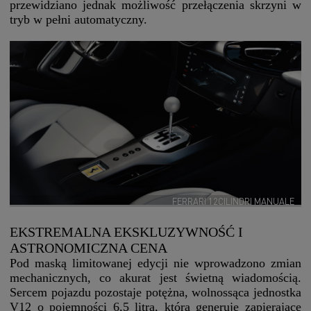
przewidziano jednak możliwość przełączenia skrzyni w
tryb w pełni automatyczny.
FERRARI 12CILINDRI MANUALE
EKSTREMALNA EKSKLUZYWNOŚĆ I
ASTRONOMICZNA CENA
Pod maską limitowanej edycji nie wprowadzono zmian
mechanicznych, co akurat jest świetną wiadomością.
Sercem pojazdu pozostaje potężna, wolnossąca jednostka
V12 o pojemności 6,5 litra, która generuje zapierające