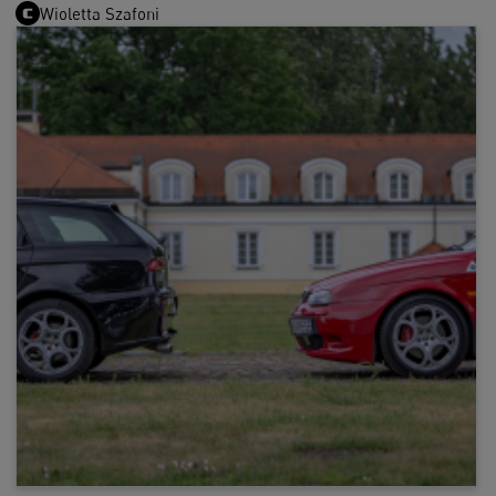
Wioletta Szafoni