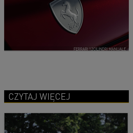
FERRARI 12CILINDRI MANUALE
CZYTAJ WIĘCEJ