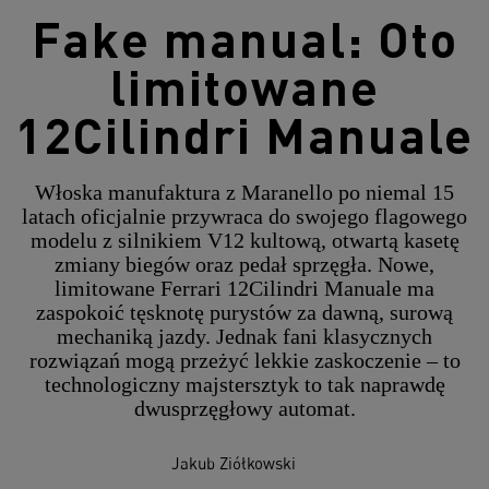
Fake manual: Oto
limitowane
12Cilindri Manuale
Włoska manufaktura z Maranello po niemal 15
latach oficjalnie przywraca do swojego flagowego
modelu z silnikiem V12 kultową, otwartą kasetę
zmiany biegów oraz pedał sprzęgła. Nowe,
limitowane Ferrari 12Cilindri Manuale ma
zaspokoić tęsknotę purystów za dawną, surową
mechaniką jazdy. Jednak fani klasycznych
rozwiązań mogą przeżyć lekkie zaskoczenie – to
technologiczny majstersztyk to tak naprawdę
dwusprzęgłowy automat.
Jakub Ziółkowski