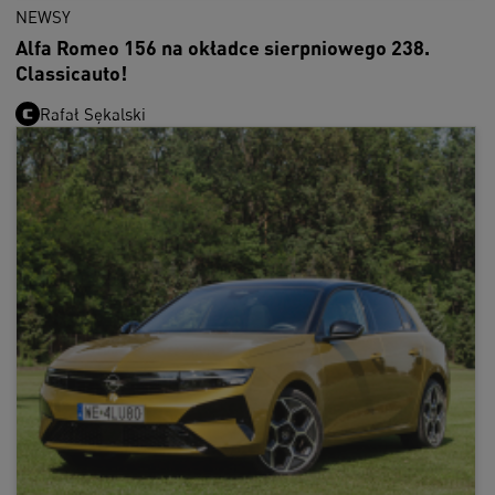
NEWSY
Alfa Romeo 156 na okładce sierpniowego 238.
Classicauto!
Rafał Sękalski