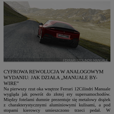
FERRARI 12CILINDRI MANUALE
CYFROWA REWOLUCJA W ANALOGOWYM
WYDANIU: JAK DZIAŁA „MANUALE BY-
WIRE”
Na pierwszy rzut oka wnętrze Ferrari 12Cilindri Manuale
wygląda jak powrót do złotej ery supersamochodów.
Między fotelami dumnie prezentuje się metalowy drążek
z charakterystycznymi aluminiowymi kulisami, a pod
stopami kierowcy umieszczono trzeci pedał. W