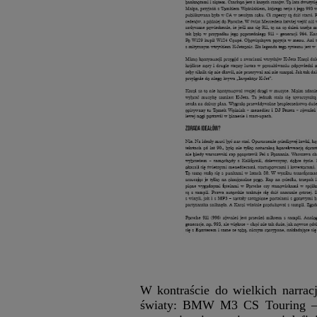
W kontraście do wielkich narra
światy: BMW M3 CS Touring – ek