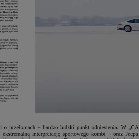
cji o przełomach – bardzo ludzki punkt odniesienia. W „
stremalną interpretację sportowego kombi – oraz Jeepa