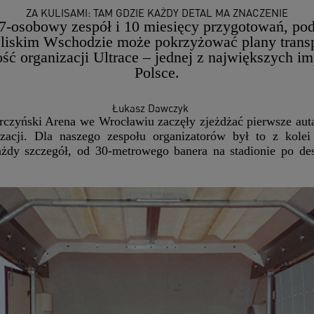
ZA KULISAMI: TAM GDZIE KAŻDY DETAL MA ZNACZENIE
, 7-osobowy zespół i 10 miesięcy przygotowań, pod
liskim Wschodzie może pokrzyżować plany trans
ść organizacji Ultrace – jednej z największych i
Polsce.
Łukasz Dawczyk
rczyński Arena we Wrocławiu zaczęły zjeżdżać pierwsze auta
zacji. Dla naszego zespołu organizatorów był to z kolei
żdy szczegół, od 30-metrowego banera na stadionie po de