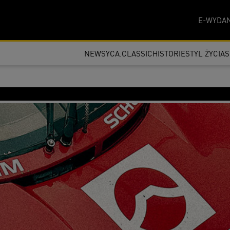
E-WYDAN
NEWSY
CA.CLASSIC
HISTORIE
STYL ŻYCIA