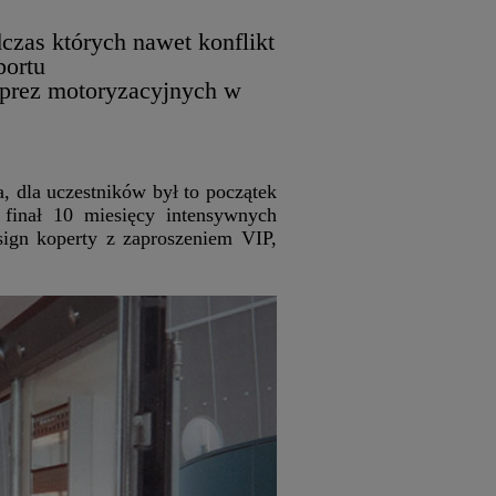
czas których nawet konflikt
portu
mprez motoryzacyjnych w
, dla uczestników był to początek
 finał 10 miesięcy intensywnych
sign koperty z zaproszeniem VIP,