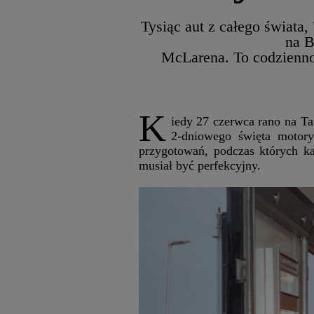
Tysiąc aut z całego świata
na B
McLarena. To codzienno
K
iedy 27 czerwca rano na Ta
2-dniowego święta motory
przygotowań, podczas których ka
musiał być perfekcyjny.