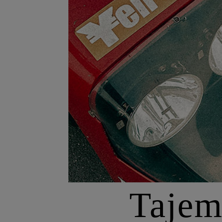
Tajem