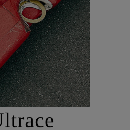
ltrace