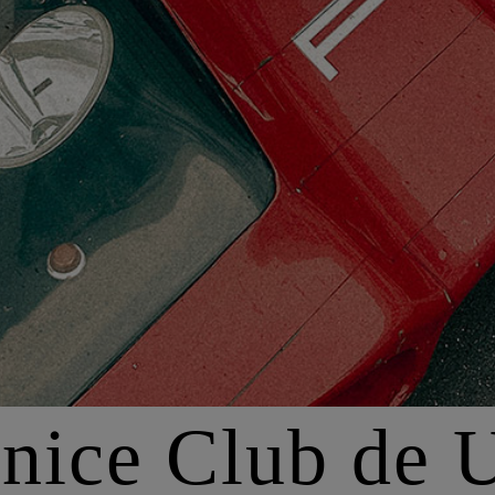
nice Club de U