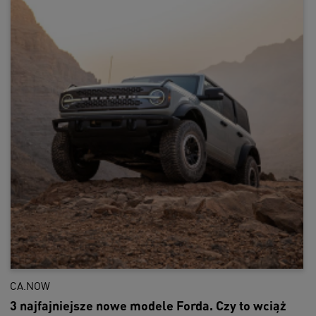
CA.NOW
3 najfajniejsze nowe modele Forda. Czy to wciąż