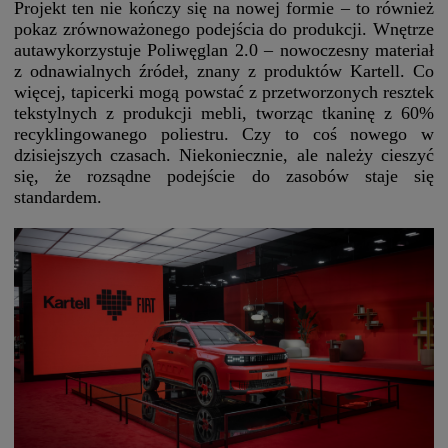
Projekt ten nie kończy się na nowej formie – to również
pokaz zrównoważonego podejścia do produkcji. Wnętrze
autawykorzystuje Poliwęglan 2.0 – nowoczesny materiał
z odnawialnych źródeł, znany z produktów Kartell. Co
więcej, tapicerki mogą powstać z przetworzonych resztek
tekstylnych z produkcji mebli, tworząc tkaninę z 60%
recyklingowanego poliestru. Czy to coś nowego w
dzisiejszych czasach. Niekoniecznie, ale należy cieszyć
się, że rozsądne podejście do zasobów staje się
standardem.