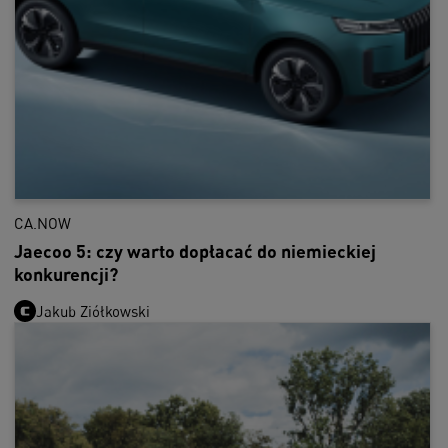
CA.NOW
Jaecoo 5: czy warto dopłacać do niemieckiej
konkurencji?
Jakub Ziółkowski