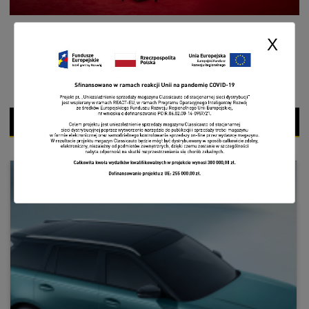
X
CZYTAJ WIĘCEJ