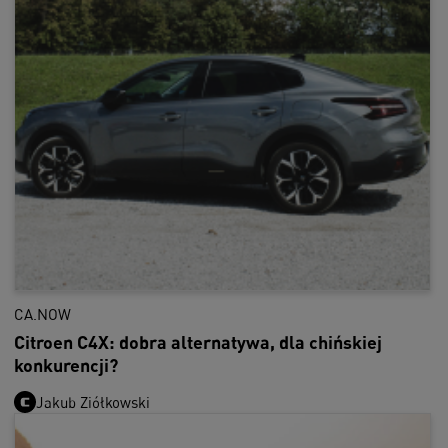
CA.NOW
Citroen C4X: dobra alternatywa, dla chińskiej
konkurencji?
Jakub Ziółkowski