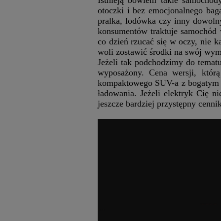
otoczki i bez emocjonalnego baga
pralka, lodówka czy inny dowoln
konsumentów traktuje samochód w
co dzień rzucać się w oczy, nie 
woli zostawić środki na swój wym
Jeżeli tak podchodzimy do tematu
wyposażony. Cena wersji, któr
kompaktowego SUV-a z bogatym w
ładowania. Jeżeli elektryk Cię n
jeszcze bardziej przystępny cennik