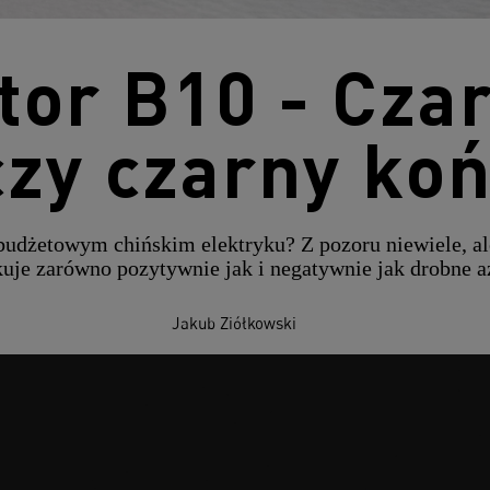
or B10 - Cza
czy czarny koń
dżetowym chińskim elektryku? Z pozoru niewiele, ale
uje zarówno pozytywnie jak i negatywnie jak drobne a
Jakub Ziółkowski