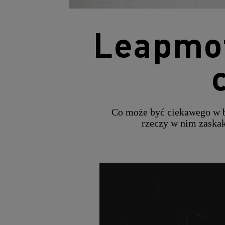
Leapmot
Co może być ciekawego w bu
rzeczy w nim zaskak