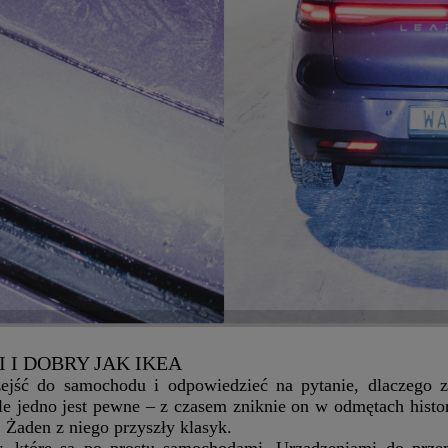
 I DOBRY JAK IKEA
jść do samochodu i odpowiedzieć na pytanie, dlaczego z
e jedno jest pewne – z czasem zniknie on w odmętach historii
. Żaden z niego przyszły klasyk.
, które są po prostu samochodami. Urządzeniami do przemi