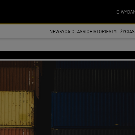
E-WYDAN
NEWSY
CA.CLASSIC
HISTORIE
STYL ŻYCIA