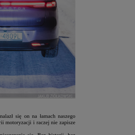
JAKUB ZIÓŁKOWSKI
nalazł się on na łamach naszego
 motoryzacji i raczej nie zapisze
eszczania się. Bez historii, bez