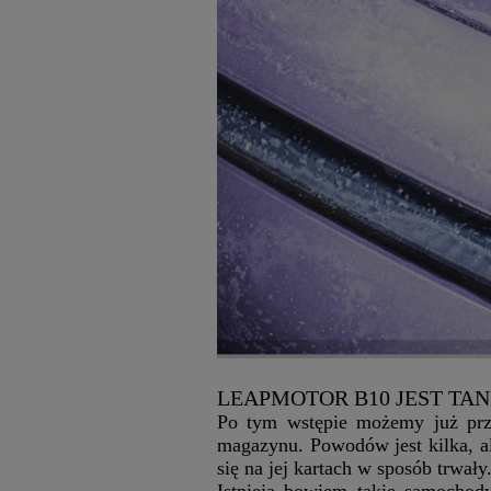
LEAPMOTOR B10 JEST TANI
Po tym wstępie możemy już prze
magazynu. Powodów jest kilka, al
się na jej kartach w sposób trwały
Istnieją bowiem takie samochody