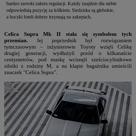
bardzo szeroki zakres regulacji. Każdy znajdzie dla siebie
odpowiednią pozycję za kółkiem. Siedziska są głebokie,
a boczki foteli dobrze trzymają na zakrętach.
Celica Supra Mk II stała się symbolem tych
przemian.
Jej poprzednik był rozwiązaniem
tymczasowym – inżynierowie Toyoty wzięli Celikę
drugiej generacji, wydłużyli przód o kilkanaście
centymetrów, pod maskę wcisnęli sześciocylindrowe
silniki z rodziny M, a na klapie bagażnika umieścili
znaczek "Celica Supra".