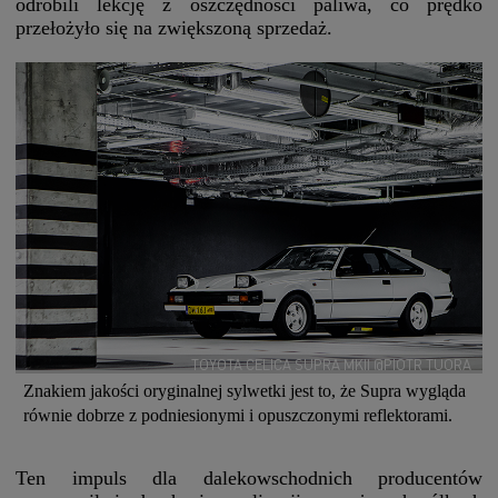
odrobili lekcję z oszczędności paliwa, co prędko
przełożyło się na zwiększoną sprzedaż.
TOYOTA CELICA SUPRA MKII @PIOTR TUORA
Znakiem jakości oryginalnej sylwetki jest to, że Supra wygląda
równie dobrze z podniesionymi i opuszczonymi reflektorami.
Ten impuls dla dalekowschodnich producentów