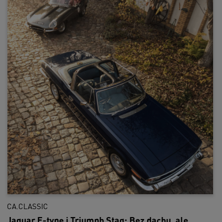
CA.CLASSIC
Jaguar E-type i Triumph Stag: Bez dachu, ale