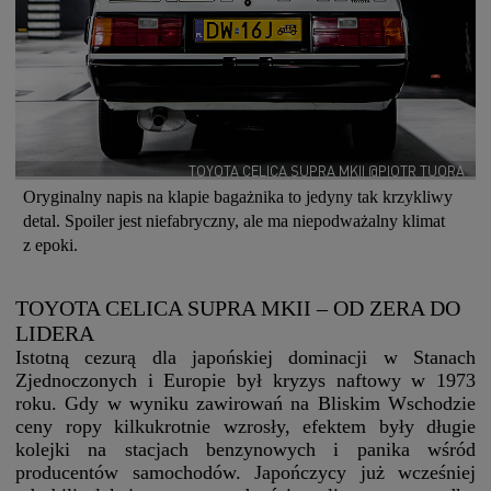
TOYOTA CELICA SUPRA MKII @PIOTR TUORA
Oryginalny napis na klapie bagażnika to jedyny tak krzykliwy
detal. Spoiler jest niefabryczny, ale ma niepodważalny klimat
z epoki.
TOYOTA CELICA SUPRA MKII – OD ZERA DO
LIDERA
Istotną cezurą dla japońskiej dominacji w Stanach
Zjednoczonych i Europie był kryzys naftowy w 1973
roku. Gdy w wyniku zawirowań na Bliskim Wschodzie
ceny ropy kilkukrotnie wzrosły, efektem były długie
kolejki na stacjach benzynowych i panika wśród
producentów samochodów. Japończycy już wcześniej