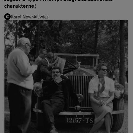
charakterne!
Karol Nowakiewicz