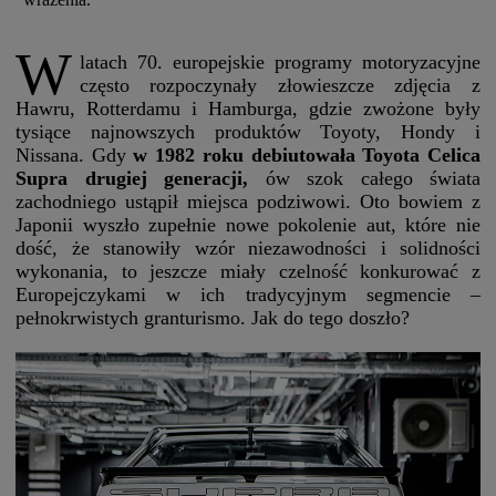
W
latach 70. europejskie programy motoryzacyjne
często rozpoczynały złowieszcze zdjęcia z
Hawru, Rotterdamu i Hamburga, gdzie zwożone były
tysiące najnowszych produktów Toyoty, Hondy i
Nissana. Gdy
w 1982 roku debiutowała Toyota Celica
Supra drugiej generacji,
ów szok całego świata
zachodniego ustąpił miejsca podziwowi. Oto bowiem z
Japonii wyszło zupełnie nowe pokolenie aut, które nie
dość, że stanowiły wzór niezawodności i solidności
wykonania, to jeszcze miały czelność konkurować z
Europejczykami w ich tradycyjnym segmencie –
pełnokrwistych granturismo. Jak do tego doszło?