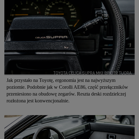
TOYOTA CELICA SUPRA MKII @PIOTR TUORA
Jak przystało na Toyotę, ergonomia jest na najwyższym
poziomie. Podobnie jak w Corolli AE86, część przełączników
przeniesiono na obudowę zegarów. Reszta deski rozdzielczej
rozłożona jest konwencjonalnie.