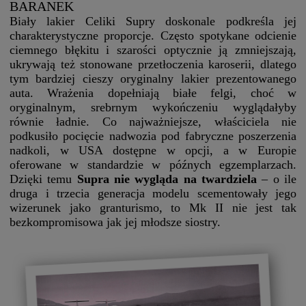
BARANEK
Biały lakier Celiki Supry doskonale podkreśla jej
charakterystyczne proporcje. Często spotykane odcienie
ciemnego błękitu i szarości optycznie ją zmniejszają,
ukrywają też stonowane przetłoczenia karoserii, dlatego
tym bardziej cieszy oryginalny lakier prezentowanego
auta. Wrażenia dopełniają białe felgi, choć w
oryginalnym, srebrnym wykończeniu wyglądałyby
równie ładnie. Co najważniejsze, właściciela nie
podkusiło pocięcie nadwozia pod fabryczne poszerzenia
nadkoli, w USA dostępne w opcji, a w Europie
oferowane w standardzie w późnych egzemplarzach.
Dzięki temu
Supra nie wygląda na twardziela
– o ile
druga i trzecia generacja modelu scementowały jego
wizerunek jako granturismo, to Mk II nie jest tak
bezkompromisowa jak jej młodsze siostry.