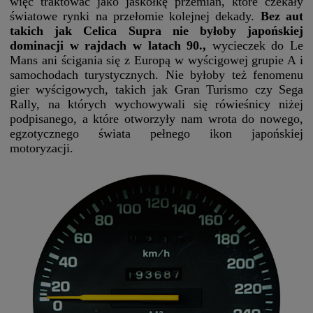
więc traktować jako jaskółkę przemian, które czekały
światowe rynki na przełomie kolejnej dekady.
Bez aut
takich jak Celica Supra nie byłoby japońskiej
dominacji w rajdach w latach 90.,
wycieczek do Le
Mans ani ścigania się z Europą w wyścigowej grupie A i
samochodach turystycznych. Nie byłoby też fenomenu
gier wyścigowych, takich jak Gran Turismo czy Sega
Rally, na których wychowywali się rówieśnicy niżej
podpisanego, a które otworzyły nam wrota do nowego,
egzotycznego świata pełnego ikon japońskiej
motoryzacji.