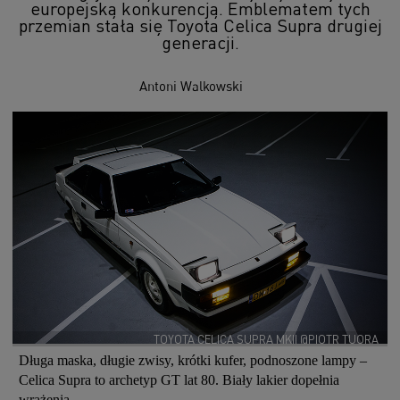
europejską konkurencją. Emblematem tych
przemian stała się Toyota Celica Supra drugiej
generacji.
Antoni Walkowski
TOYOTA CELICA SUPRA MKII @PIOTR TUORA
Długa maska, długie zwisy, krótki kufer, podnoszone lampy –
Celica Supra to archetyp GT lat 80. Biały lakier dopełnia
wrażenia.