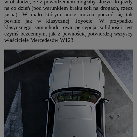
w obsłudze, że z powodzeniem mogłaby służyć do jazdy
na co dzień (pod warunkiem braku soli na drogach, rzecz
jasna). W mało którym aucie można poczuć się tak
pewnie jak w klasycznej Toyocie. W przypadku
klasycznego samochodu owa percepcja solidności jest
czymś bezcennym, jak z pewnością potwierdzą wszyscy
właściciele Mercedesów W123.