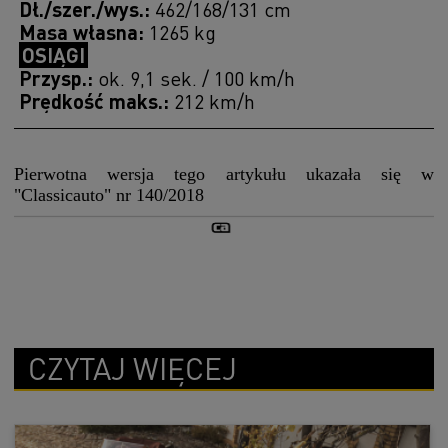
Dł./szer./wys.:
462/168/131 cm
Masa własna:
1265 kg
OSIĄGI
Przysp.:
ok. 9,1 sek. / 100 km/h
Prędkość maks.:
212 km/h
Pierwotna wersja tego artykułu ukazała się w
"Classicauto" nr 140/2018
CZYTAJ WIĘCEJ