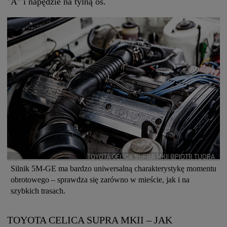
"A" i napędzie na tylną oś.
TOYOTA CELICA SUPRA MKII @PIOTR TUORA
Silnik 5M-GE ma bardzo uniwersalną charakterystykę momentu
obrotowego – sprawdza się zarówno w mieście, jak i na
szybkich trasach.
TOYOTA CELICA SUPRA MKII – JAK