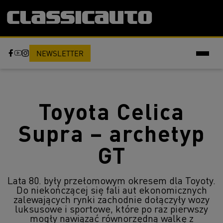
NEWSLETTER
Toyota Celica
Supra – archetyp
GT
Lata 80. były przełomowym okresem dla Toyoty.
Do niekończącej się fali aut ekonomicznych
zalewających rynki zachodnie dołączyły wozy
luksusowe i sportowe, które po raz pierwszy
mogły nawiązać równorzędną walkę z