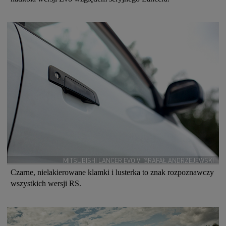
MITSUBISHI LANCER EVO VI @RAFAŁ ANDRZEJEWSKI
Czarne, nielakierowane klamki i lusterka to znak rozpoznawczy
wszystkich wersji RS.