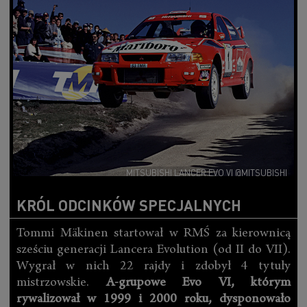
MITSUBISHI LANCER EVO VI @MITSUBISHI
KRÓL ODCINKÓW SPECJALNYCH
Tommi Mäkinen startował w RMŚ za kierownicą
sześciu generacji Lancera Evolution (od II do VII).
Wygrał w nich 22 rajdy i zdobył 4 tytuły
mistrzowskie.
A-grupowe Evo VI, którym
rywalizował w 1999 i 2000 roku, dysponowało