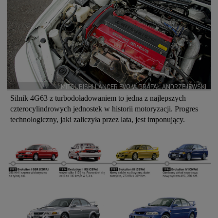
MITSUBISHI LANCER EVO VI @RAFAŁ ANDRZEJEWSKI
Silnik 4G63 z turbodoładowaniem to jedna z najlepszych
czterocylindrowych jednostek w historii motoryzacji. Progres
technologiczny, jaki zaliczyła przez lata, jest imponujący.