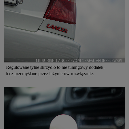
MITSUBISHI LANCER EVO VI @RAFAŁ ANDRZEJEWSKI
Regulowane tylne skrzydło to nie tuningowy dodatek,
lecz przemyślane przez inżynierów rozwiązanie.