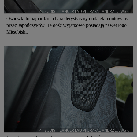
MITSUBISHI LANCER EVO VI @RAFAŁ ANDRZEJEWSKI
Owiewki to najbardziej charakterystyczny dodatek montowany
przez Japończyków. Te dość wyjątkowo posiadają nawet logo
Mitsubishi.
MITSUBISHI LANCER EVO VI @RAFAŁ ANDRZEJEWSKI