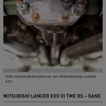
MITSUBISHI LANCER EVO VI @RAFAŁ ANDRZEJEWSKI
Tylny dyferencjał jest pasywny, bez elektronicznego systemu
AYC.
MITSUBISHI LANCER EVO VI TME RS – DANE