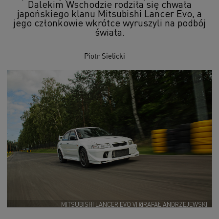
Dalekim Wschodzie rodziła się chwała
japońskiego klanu Mitsubishi Lancer Evo, a
jego członkowie wkrótce wyruszyli na podbój
świata.
Piotr Sielicki
MITSUBISHI LANCER EVO VI @RAFAŁ ANDRZEJEWSKI