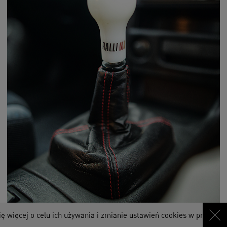
 ich używania i zmianie ustawień cookies w przeglądarce. Korzystają