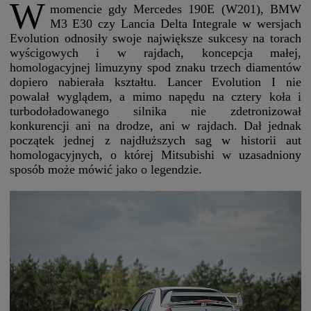
W
momencie gdy Mercedes 190E (W201), BMW
M3 E30 czy Lancia Delta Integrale w wersjach
Evolution odnosiły swoje największe sukcesy na torach
wyścigowych i w rajdach, koncepcja małej,
homologacyjnej limuzyny spod znaku trzech diamentów
dopiero nabierała kształtu. Lancer Evolution I nie
powalał wyglądem, a mimo napędu na cztery koła i
turbodoładowanego silnika nie zdetronizował
konkurencji ani na drodze, ani w rajdach. Dał jednak
początek jednej z najdłuższych sag w historii aut
homologacyjnych, o której Mitsubishi w uzasadniony
sposób może mówić jako o legendzie.