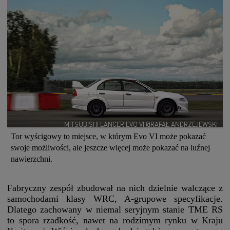
MITSUBISHI LANCER EVO VI @RAFAŁ ANDRZEJEWSKI
Tor wyścigowy to miejsce, w którym Evo VI może pokazać
swoje możliwości, ale jeszcze więcej może pokazać na luźnej
nawierzchni.
Fabryczny zespół zbudował na nich dzielnie walczące z
samochodami klasy WRC, A-grupowe specyfikacje.
Dlatego zachowany w niemal seryjnym stanie TME RS
to spora rzadkość, nawet na rodzimym rynku w Kraju