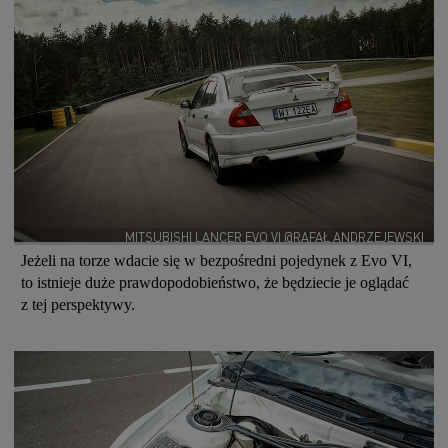
MITSUBISHI LANCER EVO VI @RAFAŁ ANDRZEJEWSKI
Jeżeli na torze wdacie się w bezpośredni pojedynek z Evo VI,
to istnieje duże prawdopodobieństwo, że będziecie je oglądać
z tej perspektywy.