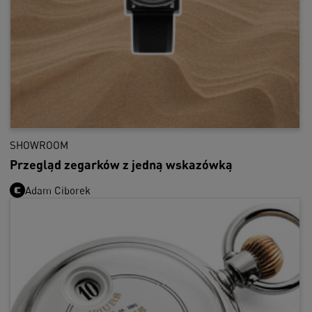
SHOWROOM
Przegląd zegarków z jedną wskazówką
Adam Ciborek