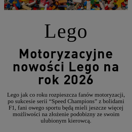
Lego
Motoryzacyjne
nowości Lego na
rok 2026
Lego jak co roku rozpieszcza fanów motoryzacji,
po sukcesie serii “Speed Champions” z bolidami
F1, fani owego sportu będą mieli jeszcze więcej
możliwości na złożenie podobizny ze swoim
ulubionym kierowcą.