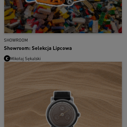
SHOWROOM
Showroom: Selekcja Lipcowa
Mikołaj Sękalski