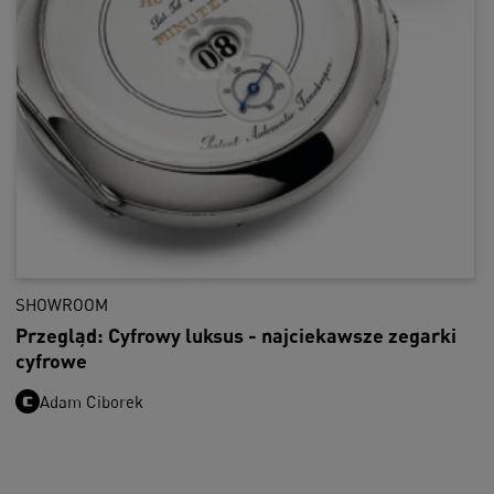
SHOWROOM
Przegląd: Cyfrowy luksus - najciekawsze zegarki
cyfrowe
Adam Ciborek