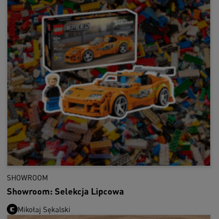
SHOWROOM
Showroom: Selekcja Lipcowa
Mikołaj Sękalski