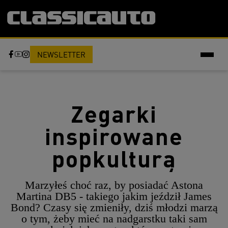
NEWSLETTER
Zegarki
inspirowane
popkulturą
Marzyłeś choć raz, by posiadać Astona
Martina DB5 - takiego jakim jeździł James
Bond? Czasy się zmieniły, dziś młodzi marzą
o tym, żeby mieć na nadgarstku taki sam