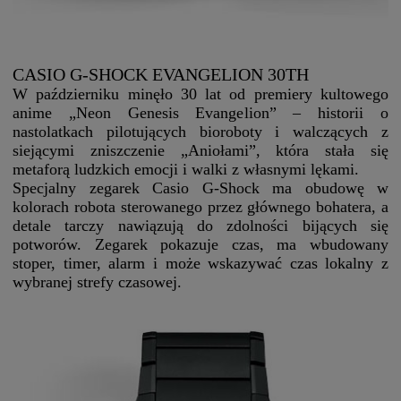
CASIO G-SHOCK EVANGELION 30TH
W październiku minęło 30 lat od premiery kultowego
anime „Neon Genesis Evangelion” – historii o
nastolatkach pilotujących bioroboty i walczących z
siejącymi zniszczenie „Aniołami”, która stała się
metaforą ludzkich emocji i walki z własnymi lękami.
Specjalny zegarek Casio G-Shock ma obudowę w
kolorach robota sterowanego przez głównego bohatera, a
detale tarczy nawiązują do zdolności bijących się
potworów. Zegarek pokazuje czas, ma wbudowany
stoper, timer, alarm i może wskazywać czas lokalny z
wybranej strefy czasowej.