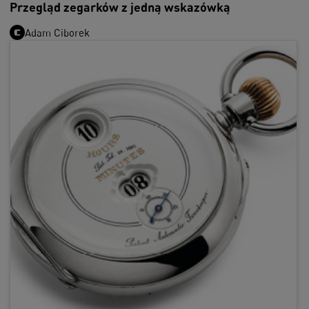
Przegląd zegarków z jedną wskazówką
Adam Ciborek