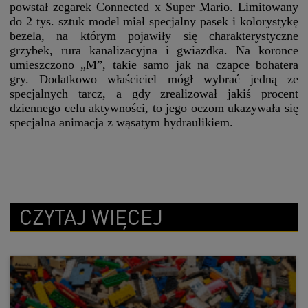
powstał zegarek Connected x Super Mario. Limitowany
do 2 tys. sztuk model miał specjalny pasek i kolorystykę
bezela, na którym pojawiły się charakterystyczne
grzybek, rura kanalizacyjna i gwiazdka. Na koronce
umieszczono „M”, takie samo jak na czapce bohatera
gry. Dodatkowo właściciel mógł wybrać jedną ze
specjalnych tarcz, a gdy zrealizował jakiś procent
dziennego celu aktywności, to jego oczom ukazywała się
specjalna animacja z wąsatym hydraulikiem.
CZYTAJ WIĘCEJ