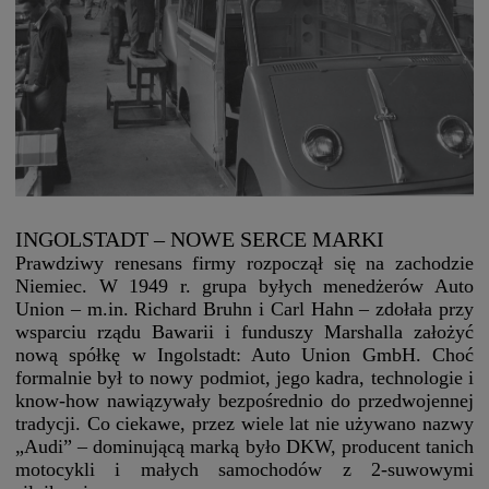
INGOLSTADT – NOWE SERCE MARKI
Prawdziwy renesans firmy rozpoczął się na zachodzie
Niemiec. W 1949 r. grupa byłych menedżerów Auto
Union – m.in. Richard Bruhn i Carl Hahn – zdołała przy
wsparciu rządu Bawarii i funduszy Marshalla założyć
nową spółkę w Ingolstadt: Auto Union GmbH. Choć
formalnie był to nowy podmiot, jego kadra, technologie i
know-how nawiązywały bezpośrednio do przedwojennej
tradycji. Co ciekawe, przez wiele lat nie używano nazwy
„Audi” – dominującą marką było DKW, producent tanich
motocykli i małych samochodów z 2-suwowymi