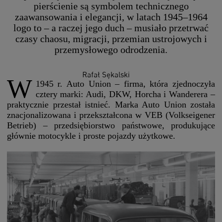
pierścienie są symbolem technicznego
zaawansowania i elegancji, w latach 1945–1964
logo to – a raczej jego duch – musiało przetrwać
czasy chaosu, migracji, przemian ustrojowych i
przemysłowego odrodzenia.
Rafał Sękalski
W
1945 r. Auto Union – firma, która zjednoczyła
cztery marki: Audi, DKW, Horcha i Wanderera –
praktycznie przestał istnieć. Marka Auto Union została
znacjonalizowana i przekształcona w VEB (Volkseigener
Betrieb) – przedsiębiorstwo państwowe, produkujące
głównie motocykle i proste pojazdy użytkowe.