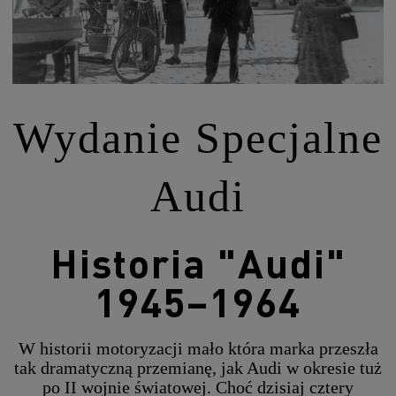
Wydanie Specjalne
Audi
Historia "Audi"
1945–1964
W historii motoryzacji mało która marka przeszła
tak dramatyczną przemianę, jak Audi w okresie tuż
po II wojnie światowej. Choć dzisiaj cztery