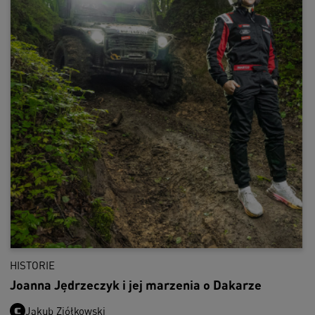
HISTORIE
Joanna Jędrzeczyk i jej marzenia o Dakarze
Jakub Ziółkowski