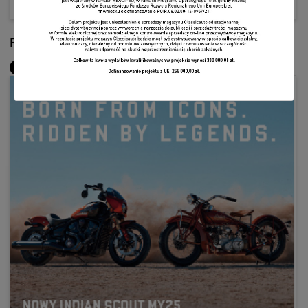
Redakcja
Redakcja Classicauto