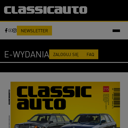
NEWSLETTER
E-WYDANIA
ZALOGUJ SIĘ
FAQ