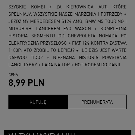
SZYBKIE KOMBI / ZA KIEROWNICA AUT, KTÓRE
SPELNIAJA WSZYSTKIE NASZE MARZENIA I POTRZEBY +
JEZDZIMY MERCEDESEM S124 AMG, BMW M5 TOURING I
MITSUBISHI LANCEREM EVO WAGON + KOMPLETNA
HISTORIA SEGMENTU OD CHEVROLETA NOMADA PO
ELEKTRYCZNA PRZYSZLOSC + FIAT 124 KONTRA ZASTAVA
1100P: KTO ZROBIL TO LEPIEJ? + ILE DZIS JEST WARTE
DAEWOO TICO? + NIEZNANA HISTORIA POWSTANIA
LANCII LYBRY + LADA NA TOR + HOT-RODEM DO DANII
CENA
8,99 PLN
KUPUJĘ
PRENUMERATA