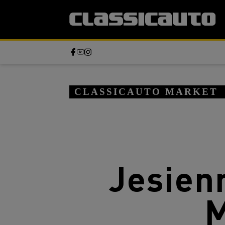
CLASSICAUTO MARKET
Jesien
M