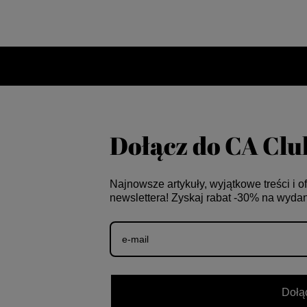
Dołącz do CA Cl
Najnowsze artykuły, wyjątkowe treści i o
newslettera! Zyskaj rabat -30% na wyda
Dołą