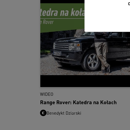
WIDEO
Range Rover: Katedra na Kołach
Benedykt Dziarski