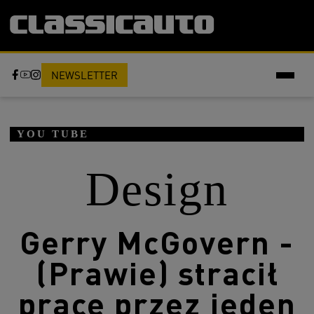
NEWSLETTER
YOU TUBE
Design
Gerry McGovern -
(Prawie) stracił
pracę przez jeden