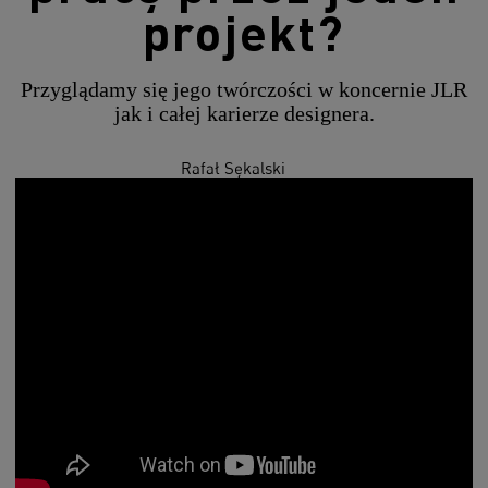
projekt?
Przyglądamy się jego twórczości w koncernie JLR
jak i całej karierze designera.
Rafał Sękalski