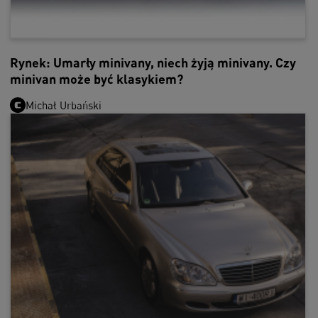
Rynek: Umarły minivany, niech żyją minivany. Czy
minivan może być klasykiem?
Michał Urbański