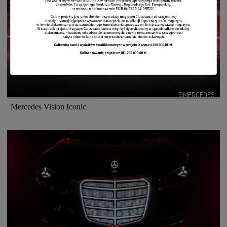
@MERCEDES
Mercedes Vision Iconic