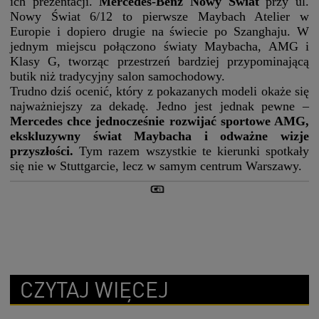
ich prezentacji.
Mercedes-Benz Nowy Świat
przy ul.
Nowy Świat 6/12 to pierwsze Maybach Atelier w
Europie i dopiero drugie na świecie po Szanghaju. W
jednym miejscu połączono światy Maybacha, AMG i
Klasy G, tworząc przestrzeń bardziej przypominającą
butik niż tradycyjny salon samochodowy.
Trudno dziś ocenić, który z pokazanych modeli okaże się
najważniejszy za dekadę. Jedno jest jednak pewne –
Mercedes chce jednocześnie rozwijać sportowe AMG,
ekskluzywny świat Maybacha i odważne wizje
przyszłości.
Tym razem wszystkie te kierunki spotkały
się nie w Stuttgarcie, lecz w samym centrum Warszawy.
CZYTAJ WIĘCEJ