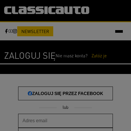
NEWSLETTER
ZALOGUJ SIĘ
Nie masz konta?
Załóż je
ZALOGUJ SIĘ PRZEZ FACEBOOK
lub