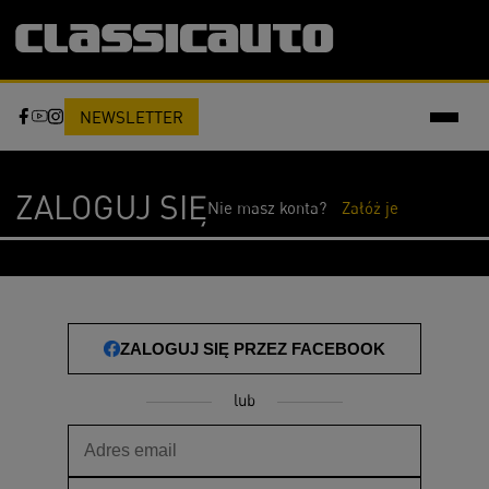
NEWSLETTER
ZALOGUJ SIĘ
Nie masz konta?
Załóż je
ZALOGUJ SIĘ PRZEZ FACEBOOK
lub