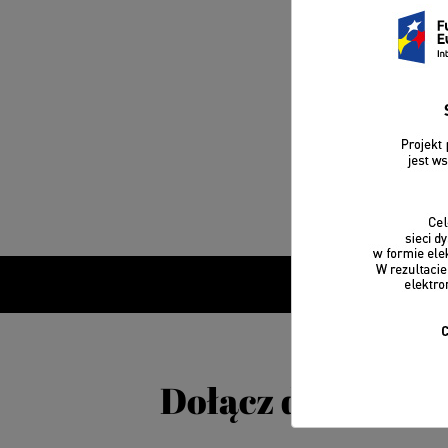
Dołącz do CA Cl