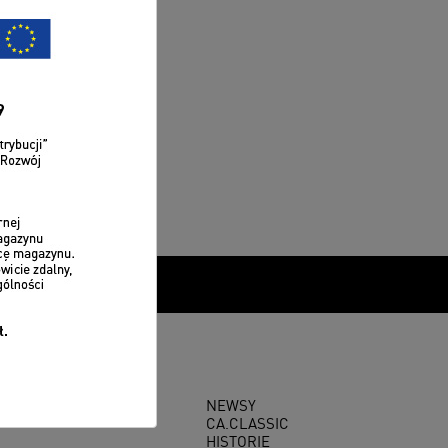
NEWSY
CA.CLASSIC
HISTORIE