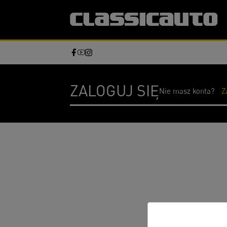
ZALOGUJ SIĘ
Nie masz konta?
Z