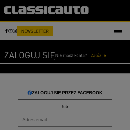
NEWSLETTER
ZALOGUJ SIĘ
Nie masz konta?
Załóż je
ZALOGUJ SIĘ PRZEZ FACEBOOK
lub