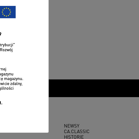
NEWSY
CA.CLASSIC
HISTORIE