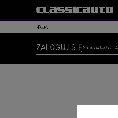
ZALOGUJ SIĘ
Nie masz konta?
Z