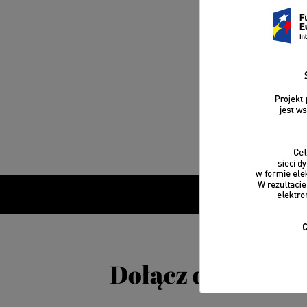
Dołącz do CA Cl