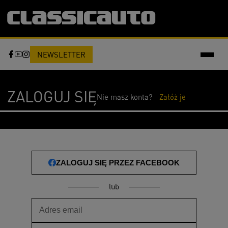
NEWSLETTER
ZALOGUJ SIĘ
Nie masz konta?
Załóż je
ZALOGUJ SIĘ PRZEZ FACEBOOK
lub