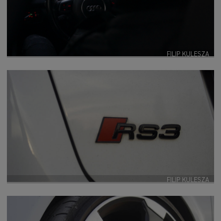
FILIP KULESZA
FILIP KULESZA