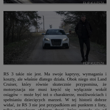
FILIP KULESZA
FILIP KULESZA
RS 3 takie nie jest. Ma swoje kaprysy, wymagania i
koszty, ale właśnie dlatego działa. Obok niego stoi Land
Cruiser, który równie skutecznie przypomina, że
motoryzacja nie musi kręcić się wyłącznie wokół
osiągów – może być też o charakterze, możliwościach i
spełnianiu dziecięcych marzeń. W tej historii dobrze
widać, że RS 3 nie jest przypadkiem ani punktem z listy,
tylko naturalnym efektem drogi, która zaczęła się od