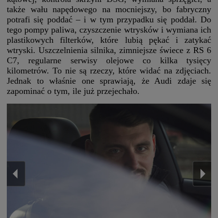
także wału napędowego na mocniejszy, bo fabryczny
potrafi się poddać – i w tym przypadku się poddał. Do
tego pompy paliwa, czyszczenie wtrysków i wymiana ich
plastikowych filterków, które lubią pękać i zatykać
wtryski. Uszczelnienia silnika, zimniejsze świece z RS 6
C7, regularne serwisy olejowe co kilka tysięcy
kilometrów. To nie są rzeczy, które widać na zdjęciach.
Jednak to właśnie one sprawiają, że Audi zdaje się
zapominać o tym, ile już przejechało.