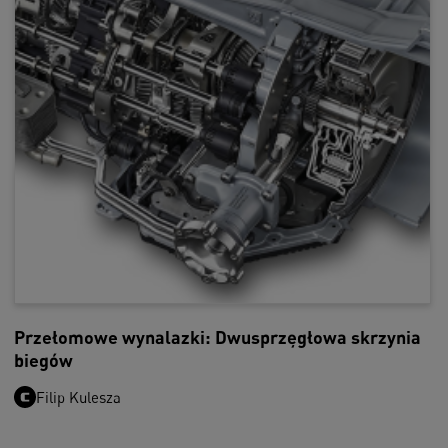
Przełomowe wynalazki: Dwusprzęgłowa skrzynia
biegów
Filip Kulesza