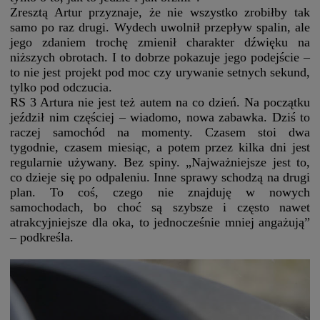
Zresztą Artur przyznaje, że nie wszystko zrobiłby tak
samo po raz drugi. Wydech uwolnił przepływ spalin, ale
jego zdaniem trochę zmienił charakter dźwięku na
niższych obrotach. I to dobrze pokazuje jego podejście –
to nie jest projekt pod moc czy urywanie setnych sekund,
tylko pod odczucia.
RS 3 Artura nie jest też autem na co dzień. Na początku
jeździł nim częściej – wiadomo, nowa zabawka. Dziś to
raczej samochód na momenty. Czasem stoi dwa
tygodnie, czasem miesiąc, a potem przez kilka dni jest
regularnie używany. Bez spiny. „Najważniejsze jest to,
co dzieje się po odpaleniu. Inne sprawy schodzą na drugi
plan. To coś, czego nie znajduję w nowych
samochodach, bo choć są szybsze i często nawet
atrakcyjniejsze dla oka, to jednocześnie mniej angażują”
– podkreśla.