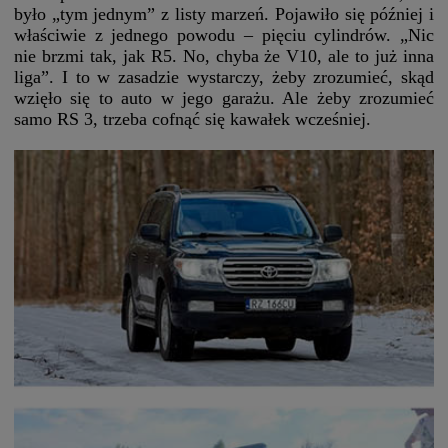
było „tym jednym” z listy marzeń. Pojawiło się później i
właściwie z jednego powodu – pięciu cylindrów. „Nic
nie brzmi tak, jak R5. No, chyba że V10, ale to już inna
liga”. I to w zasadzie wystarczy, żeby zrozumieć, skąd
wzięło się to auto w jego garażu. Ale żeby zrozumieć
samo RS 3, trzeba cofnąć się kawałek wcześniej.