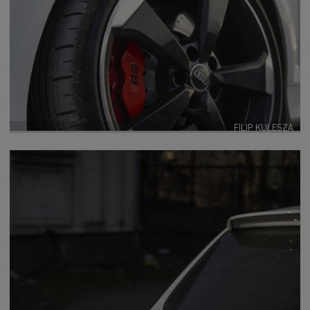
FILIP KULESZA