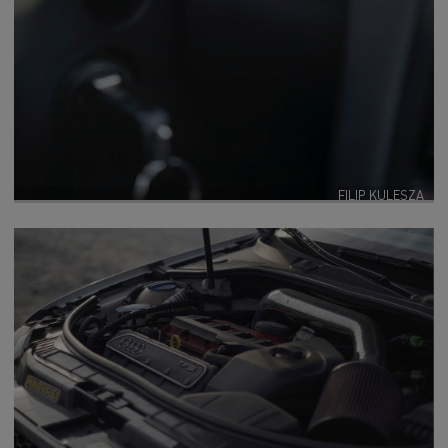
FILIP KULESZA