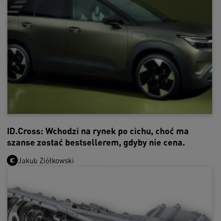
ID.Cross: Wchodzi na rynek po cichu, choć ma
szanse zostać bestsellerem, gdyby nie cena.
Jakub Ziółkowski