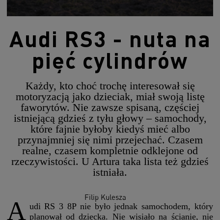
Audi RS3 - nuta na
pięć cylindrów
Każdy, kto choć trochę interesował się
motoryzacją jako dzieciak, miał swoją listę
faworytów. Nie zawsze spisaną, częściej
istniejącą gdzieś z tyłu głowy – samochody,
które fajnie byłoby kiedyś mieć albo
przynajmniej się nimi przejechać. Czasem
realne, czasem kompletnie odklejone od
rzeczywistości. U Artura taka lista też gdzieś
istniała.
Filip Kulesza
A
udi RS 3 8P nie było jednak samochodem, który
planował od dziecka. Nie wisiało na ścianie, nie