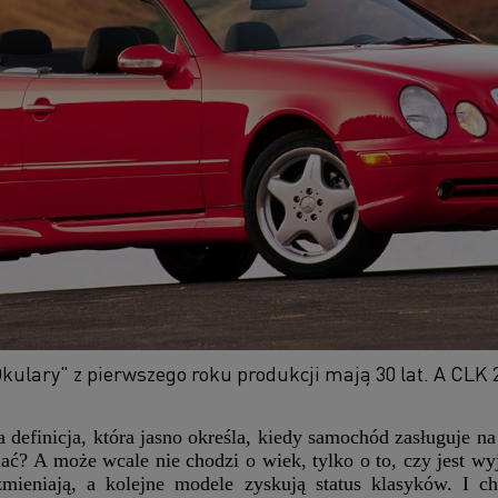
kulary" z pierwszego roku produkcji mają 30 lat. A CLK 
na definicja, która jasno określa, kiedy samochód zasługuje n
iać? A może wcale nie chodzi o wiek, tylko o to, czy jest 
mieniają, a kolejne modele zyskują status klasyków. I ch