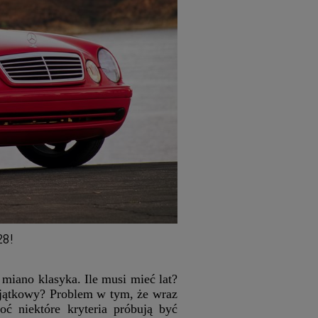
28!
a miano klasyka. Ile musi mieć lat?
wyjątkowy? Problem w tym, że wraz
oć niektóre kryteria próbują być