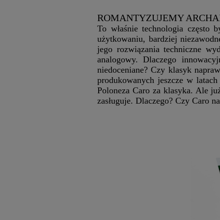
ROMANTYZUJEMY ARCHAI
To właśnie technologia często 
użytkowaniu, bardziej niezawodn
jego rozwiązania techniczne wy
analogowy. Dlaczego innowacyj
niedoceniane? Czy klasyk napra
produkowanych jeszcze w latach 
Poloneza Caro za klasyka. Ale już
zasługuje. Dlaczego? Czy Caro na