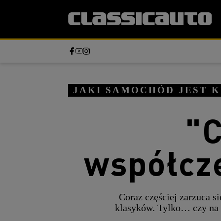
JAKI SAMOCHÓD JEST 
"C
współcz
Coraz częściej zarzuca s
klasyków. Tylko… czy na 