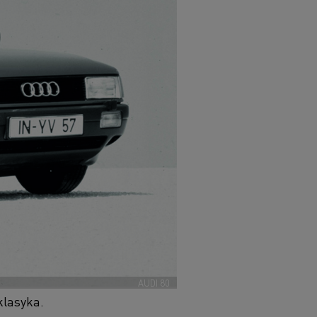
AUDI 80
klasyka.