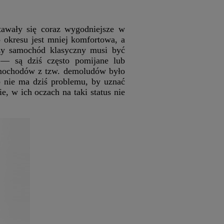
tawały się coraz wygodniejsze w
 okresu jest mniej komfortowa, a
Czy samochód klasyczny musi być
 — są dziś często pomijane lub
amochodów z tzw. demoludów było
b nie ma dziś problemu, by uznać
e, w ich oczach na taki status nie