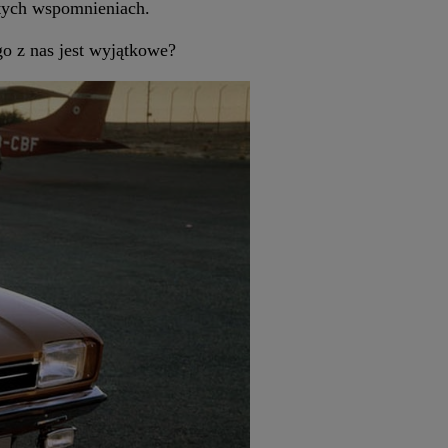
stych wspomnieniach.
go z nas jest wyjątkowe?