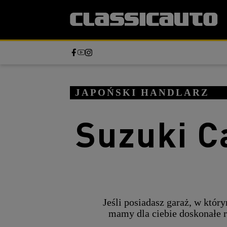
JAPOŃSKI HANDLARZ
Suzuki C
Jeśli posiadasz garaż, w któr
mamy dla ciebie doskonałe 