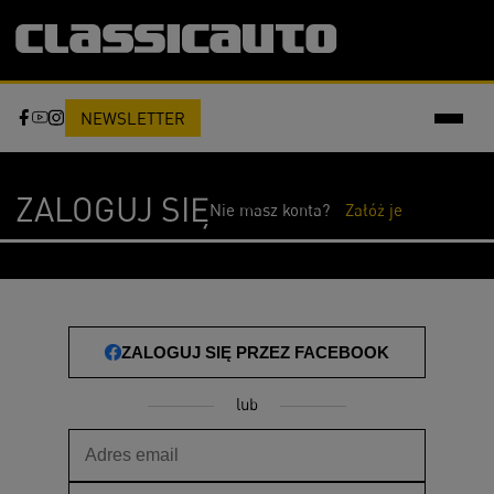
NEWSLETTER
ZALOGUJ SIĘ
Nie masz konta?
Załóż je
ZALOGUJ SIĘ PRZEZ FACEBOOK
lub